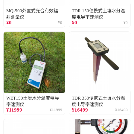
MQ-500外置式光合有效辐
TDR 150便携式土壤水分温
射测量仪
度电导率速测仪
¥
0
¥
0
¥
0
¥
0
WET150土壤水分温度电导
TDR 350便携式土壤水分温
率速测仪
度电导率速测仪
¥
11999
¥
16499
¥
11999
¥
16499