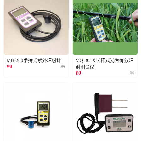
MU-200手持式紫外辐射计
MQ-301X长杆式光合有效辐
¥
0
¥
0
射测量仪
¥
0
¥
0