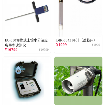
EC-350便携式土壤水分温度
DIK-8343 PF计（盆栽用）
¥
1999
¥
1999
电导率速测仪
¥
16799
¥
16799