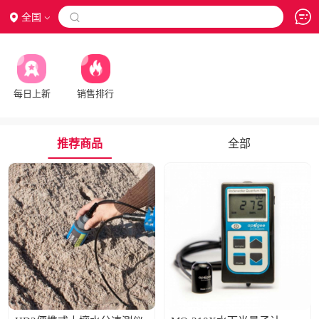
全国

每日上新
销售排行
推荐商品
全部