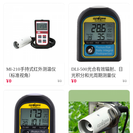
MI-210手持式红外测温仪
DLI-500光合有效辐射、日
（标准视角）
光积分和光周期测量仪
¥
0
¥
0
¥
0
¥
0