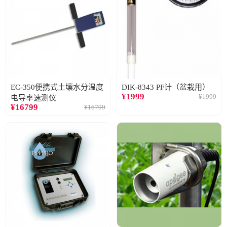
EC-350便携式土壤水分温度
DIK-8343 PF计（盆栽用）
¥
1999
¥
1999
电导率速测仪
¥
16799
¥
16799