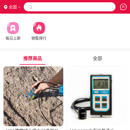
全国

每日上新
销售排行
推荐商品
全部