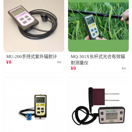
MU-200手持式紫外辐射计
MQ-301X长杆式光合有效辐
¥
0
¥
0
射测量仪
¥
0
¥
0