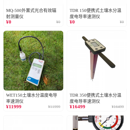
MQ-500外置式光合有效辐
TDR 150便携式土壤水分温
射测量仪
度电导率速测仪
¥
0
¥
0
¥
0
¥
0
WET150土壤水分温度电导
TDR 350便携式土壤水分温
率速测仪
度电导率速测仪
¥
11999
¥
16499
¥
11999
¥
16499