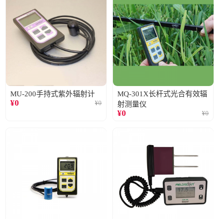
MU-200手持式紫外辐射计
MQ-301X长杆式光合有效辐
¥
0
¥
0
射测量仪
¥
0
¥
0