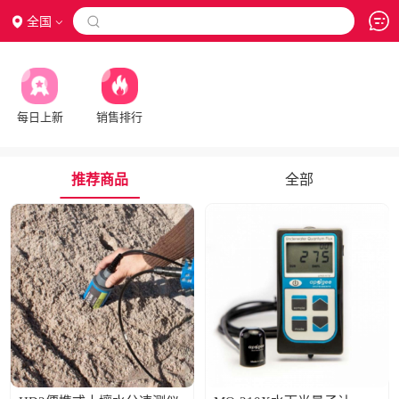
全国

每日上新
销售排行
推荐商品
全部