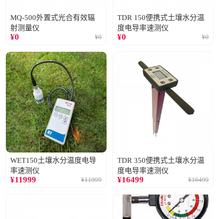
MQ-500外置式光合有效辐
TDR 150便携式土壤水分温
射测量仪
度电导率速测仪
¥
0
¥
0
¥
0
¥
0
WET150土壤水分温度电导
TDR 350便携式土壤水分温
率速测仪
度电导率速测仪
¥
11999
¥
16499
¥
11999
¥
16499