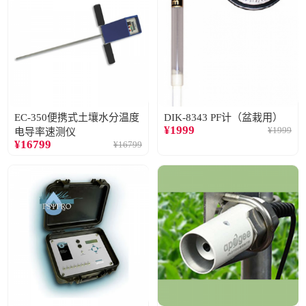
EC-350便携式土壤水分温度
DIK-8343 PF计（盆栽用）
¥
1999
¥
1999
电导率速测仪
¥
16799
¥
16799