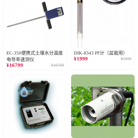
EC-350便携式土壤水分温度
DIK-8343 PF计（盆栽用）
¥
1999
¥
1999
电导率速测仪
¥
16799
¥
16799