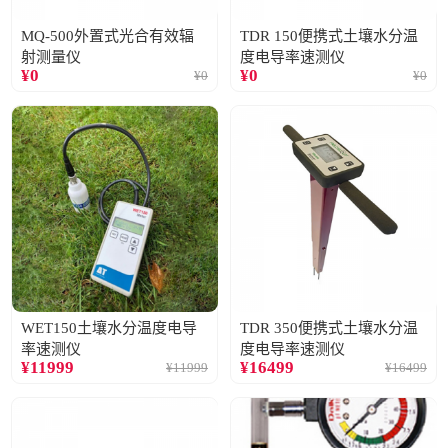
MQ-500外置式光合有效辐
TDR 150便携式土壤水分温
射测量仪
度电导率速测仪
¥
0
¥
0
¥
0
¥
0
WET150土壤水分温度电导
TDR 350便携式土壤水分温
率速测仪
度电导率速测仪
¥
11999
¥
16499
¥
11999
¥
16499