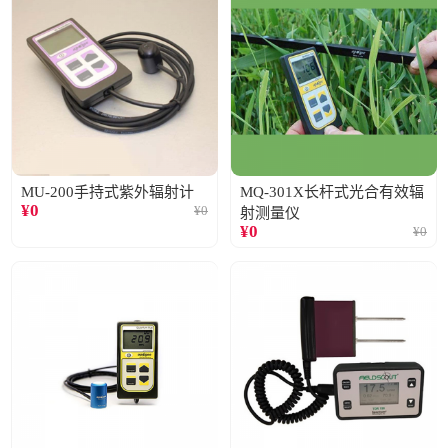
MU-200手持式紫外辐射计
MQ-301X长杆式光合有效辐
¥
0
¥
0
射测量仪
¥
0
¥
0