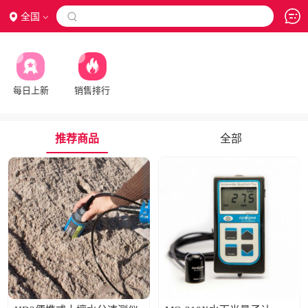
全国

每日上新
销售排行
推荐商品
全部