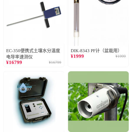
EC-350便携式土壤水分温度
DIK-8343 PF计（盆栽用）
¥
1999
¥
1999
电导率速测仪
¥
16799
¥
16799