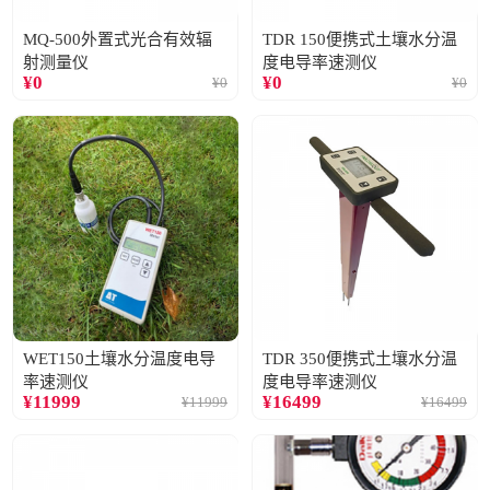
MQ-500外置式光合有效辐
TDR 150便携式土壤水分温
射测量仪
度电导率速测仪
¥
0
¥
0
¥
0
¥
0
WET150土壤水分温度电导
TDR 350便携式土壤水分温
率速测仪
度电导率速测仪
¥
11999
¥
16499
¥
11999
¥
16499