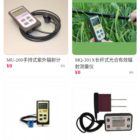
MU-200手持式紫外辐射计
MQ-301X长杆式光合有效辐
¥
0
¥
0
射测量仪
¥
0
¥
0