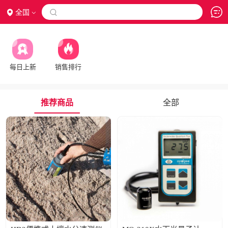
全国

每日上新
销售排行
推荐商品
全部