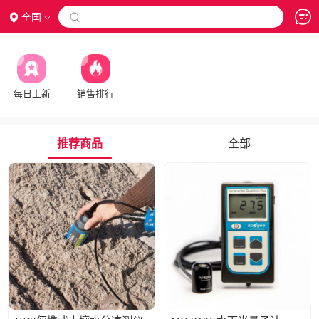
全国

每日上新
销售排行
推荐商品
全部