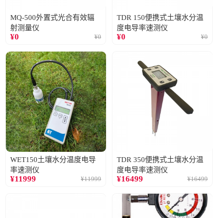
MQ-500外置式光合有效辐
TDR 150便携式土壤水分温
射测量仪
度电导率速测仪
¥
0
¥
0
¥
0
¥
0
WET150土壤水分温度电导
TDR 350便携式土壤水分温
率速测仪
度电导率速测仪
¥
11999
¥
16499
¥
11999
¥
16499