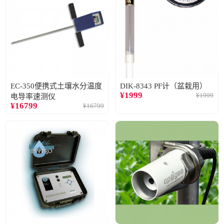
EC-350便携式土壤水分温度
DIK-8343 PF计（盆栽用）
¥
1999
¥
1999
电导率速测仪
¥
16799
¥
16799