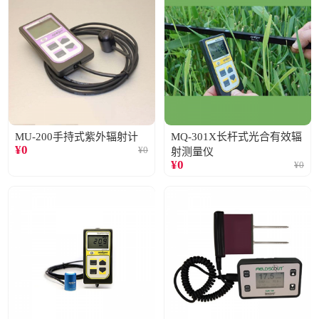
MU-200手持式紫外辐射计
MQ-301X长杆式光合有效辐
¥
0
¥
0
射测量仪
¥
0
¥
0