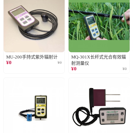
MU-200手持式紫外辐射计
MQ-301X长杆式光合有效辐
¥
0
¥
0
射测量仪
¥
0
¥
0