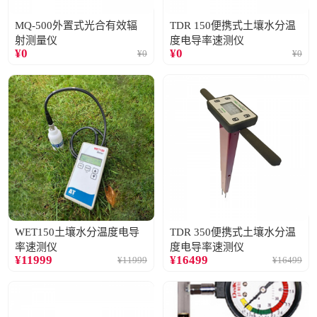
MQ-500外置式光合有效辐
TDR 150便携式土壤水分温
射测量仪
度电导率速测仪
¥
0
¥
0
¥
0
¥
0
WET150土壤水分温度电导
TDR 350便携式土壤水分温
率速测仪
度电导率速测仪
¥
11999
¥
16499
¥
11999
¥
16499