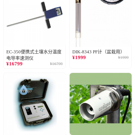
EC-350便携式土壤水分温度
DIK-8343 PF计（盆栽用）
¥
1999
¥
1999
电导率速测仪
¥
16799
¥
16799