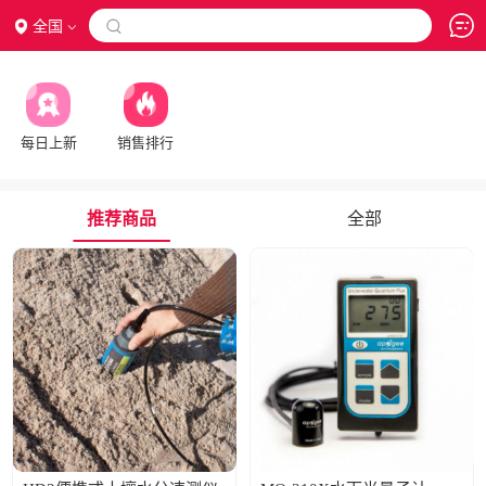
全国

每日上新
销售排行
推荐商品
全部