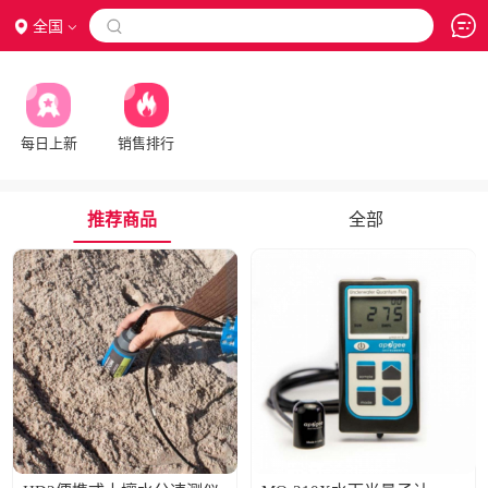
全国

每日上新
销售排行
推荐商品
全部