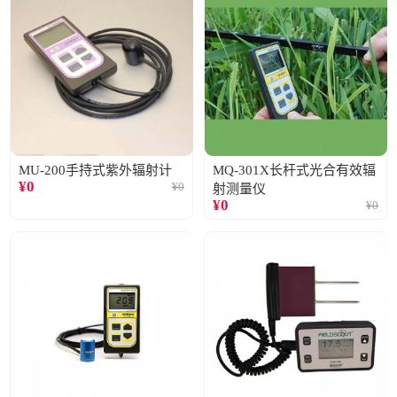
MU-200手持式紫外辐射计
MQ-301X长杆式光合有效辐
¥
0
¥
0
射测量仪
¥
0
¥
0