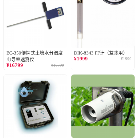
EC-350便携式土壤水分温度
DIK-8343 PF计（盆栽用）
¥
1999
¥
1999
电导率速测仪
¥
16799
¥
16799