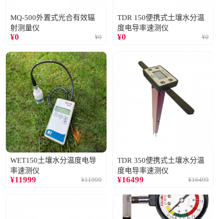
MQ-500外置式光合有效辐
TDR 150便携式土壤水分温
射测量仪
度电导率速测仪
¥
0
¥
0
¥
0
¥
0
WET150土壤水分温度电导
TDR 350便携式土壤水分温
率速测仪
度电导率速测仪
¥
11999
¥
16499
¥
11999
¥
16499