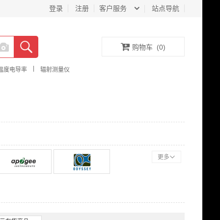
登录
注册
客户服务
站点导航
购物车
(
0
)
|
温度电导率
辐射测量仪
更多