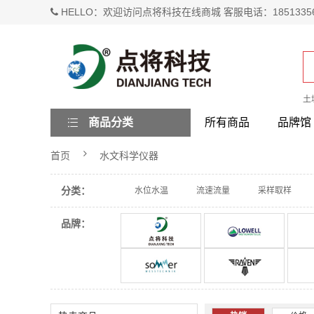
HELLO：欢迎访问点将科技在线商城 客服电话：1851335
土
商品分类
所有商品
品牌馆
首页
水文科学仪器
分类：
水位水温
流速流量
采样取样
品牌：