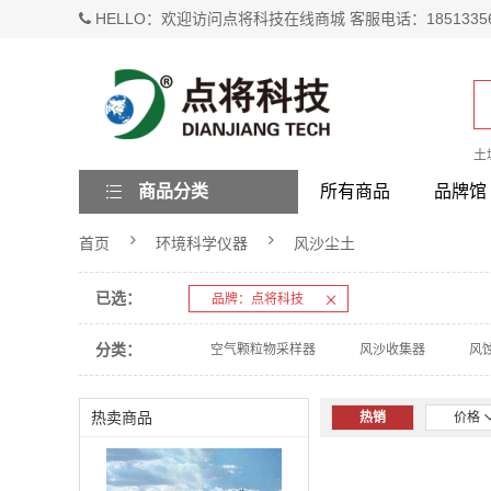
HELLO：欢迎访问点将科技在线商城 客服电话：1851335
土
商品分类
所有商品
品牌馆
首页
环境科学仪器
风沙尘土
已选：
品牌：点将科技
分类：
空气颗粒物采样器
风沙收集器
风
热卖商品
热销
价格