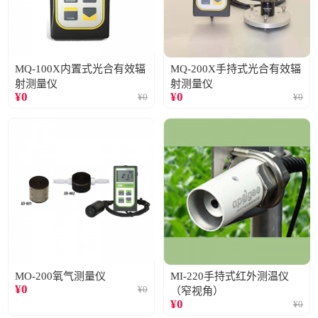
MQ-100X内置式光合有效辐
MQ-200X手持式光合有效辐
射测量仪
射测量仪
¥
0
¥
0
¥
0
¥
0
MO-200氧气测量仪
MI-220手持式红外测温仪
¥
0
¥
0
（窄视角）
¥
0
¥
0