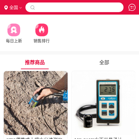
全国

每日上新
销售排行
推荐商品
全部