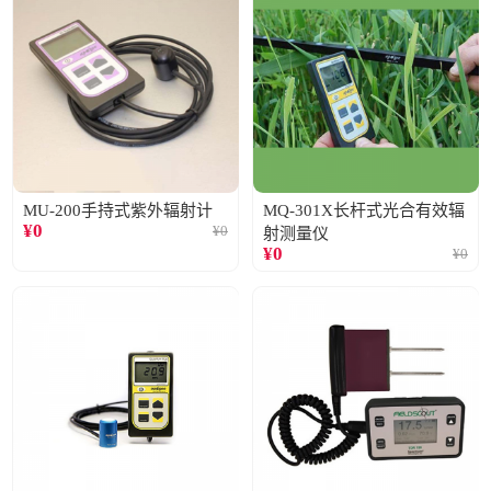
MU-200手持式紫外辐射计
MQ-301X长杆式光合有效辐
¥
0
¥
0
射测量仪
¥
0
¥
0