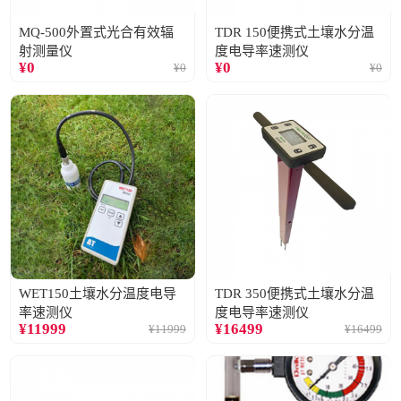
MQ-500外置式光合有效辐
TDR 150便携式土壤水分温
射测量仪
度电导率速测仪
¥
0
¥
0
¥
0
¥
0
WET150土壤水分温度电导
TDR 350便携式土壤水分温
率速测仪
度电导率速测仪
¥
11999
¥
16499
¥
11999
¥
16499