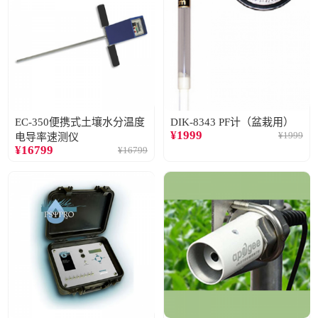
EC-350便携式土壤水分温度
DIK-8343 PF计（盆栽用）
¥
1999
¥
1999
电导率速测仪
¥
16799
¥
16799