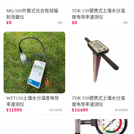
MQ-500外置式光合有效辐
TDR 150便携式土壤水分温
射测量仪
度电导率速测仪
¥
0
¥
0
¥
0
¥
0
WET150土壤水分温度电导
TDR 350便携式土壤水分温
率速测仪
度电导率速测仪
¥
11999
¥
16499
¥
11999
¥
16499