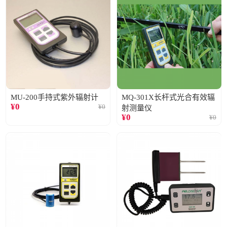
MU-200手持式紫外辐射计
MQ-301X长杆式光合有效辐
¥
0
¥
0
射测量仪
¥
0
¥
0