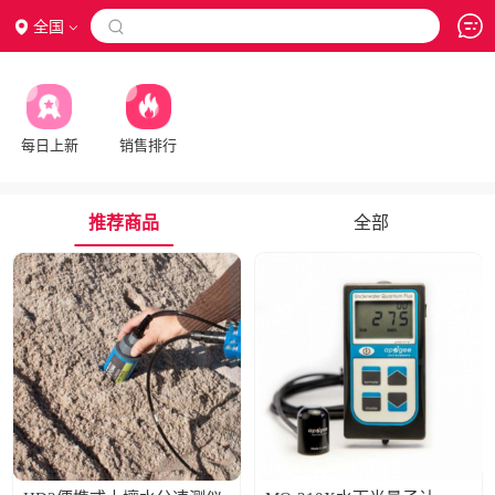
全国

每日上新
销售排行
推荐商品
全部