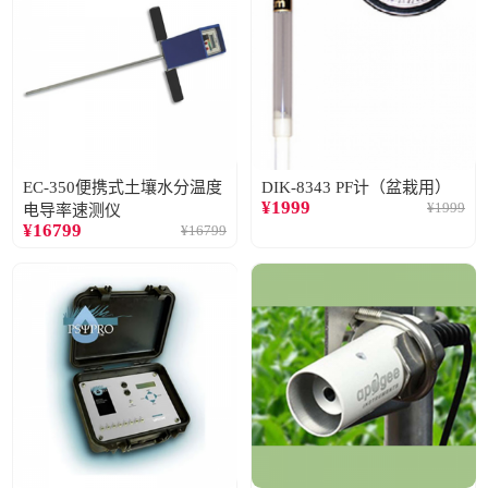
EC-350便携式土壤水分温度
DIK-8343 PF计（盆栽用）
¥
1999
¥
1999
电导率速测仪
¥
16799
¥
16799