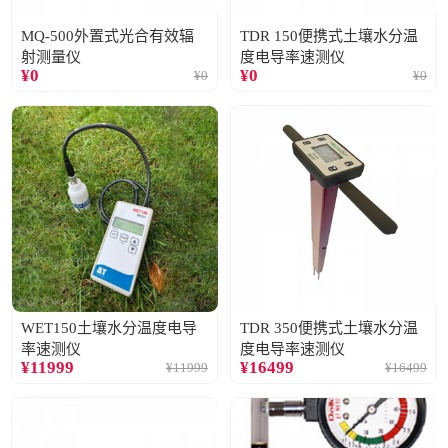
MQ-500外置式光合有效辐
TDR 150便携式土壤水分温
射测量仪
度电导率速测仪
¥
0
¥
0
¥
0
¥
0
WET150土壤水分温度电导
TDR 350便携式土壤水分温
率速测仪
度电导率速测仪
¥
11999
¥
16499
¥
11999
¥
16499