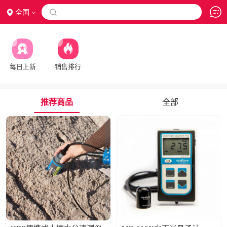
全国

每日上新
销售排行
推荐商品
全部