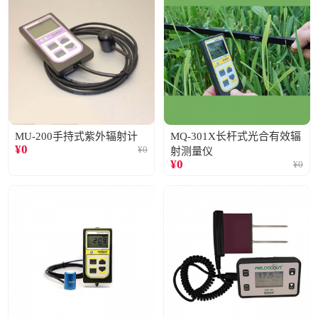
MU-200手持式紫外辐射计
MQ-301X长杆式光合有效辐
¥
0
¥
0
射测量仪
¥
0
¥
0