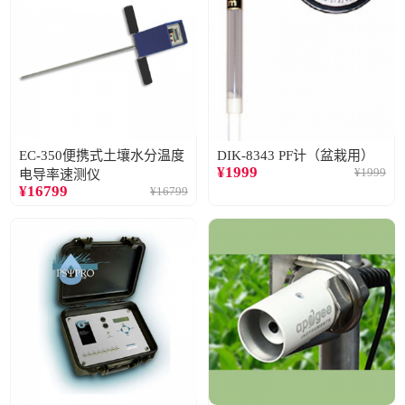
EC-350便携式土壤水分温度
DIK-8343 PF计（盆栽用）
¥
1999
¥
1999
电导率速测仪
¥
16799
¥
16799