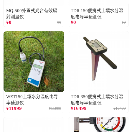
MQ-500外置式光合有效辐
TDR 150便携式土壤水分温
射测量仪
度电导率速测仪
¥
0
¥
0
¥
0
¥
0
WET150土壤水分温度电导
TDR 350便携式土壤水分温
率速测仪
度电导率速测仪
¥
11999
¥
16499
¥
11999
¥
16499