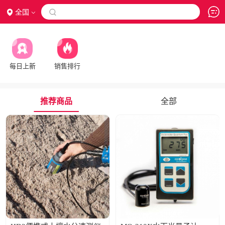
全国

每日上新
销售排行
推荐商品
全部