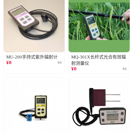
MU-200手持式紫外辐射计
MQ-301X长杆式光合有效辐
¥
0
¥
0
射测量仪
¥
0
¥
0