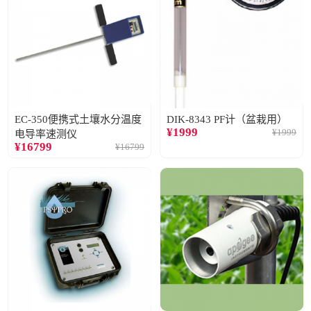
EC-350便携式土壤水分温度
DIK-8343 PF计（盆栽用）
¥
1999
¥
1999
电导率速测仪
¥
16799
¥
16799