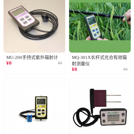
MU-200手持式紫外辐射计
MQ-301X长杆式光合有效辐
¥
0
¥
0
射测量仪
¥
0
¥
0