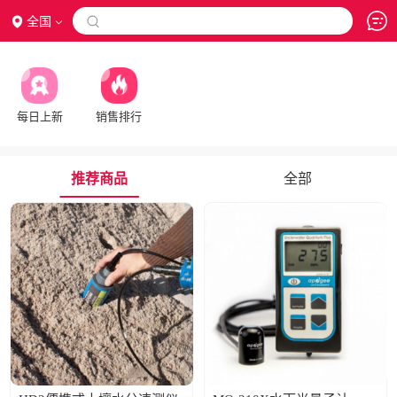
全国

每日上新
销售排行
推荐商品
全部