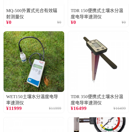
MQ-500外置式光合有效辐
TDR 150便携式土壤水分温
射测量仪
度电导率速测仪
¥
0
¥
0
¥
0
¥
0
WET150土壤水分温度电导
TDR 350便携式土壤水分温
率速测仪
度电导率速测仪
¥
11999
¥
16499
¥
11999
¥
16499