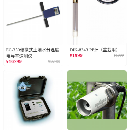
EC-350便携式土壤水分温度
DIK-8343 PF计（盆栽用）
¥
1999
¥
1999
电导率速测仪
¥
16799
¥
16799