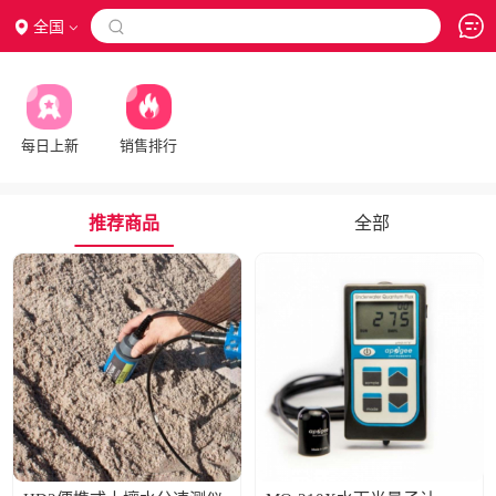
全国

每日上新
销售排行
推荐商品
全部