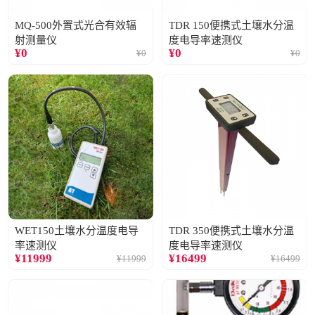
MQ-500外置式光合有效辐
TDR 150便携式土壤水分温
射测量仪
度电导率速测仪
¥
0
¥
0
¥
0
¥
0
WET150土壤水分温度电导
TDR 350便携式土壤水分温
率速测仪
度电导率速测仪
¥
11999
¥
16499
¥
11999
¥
16499