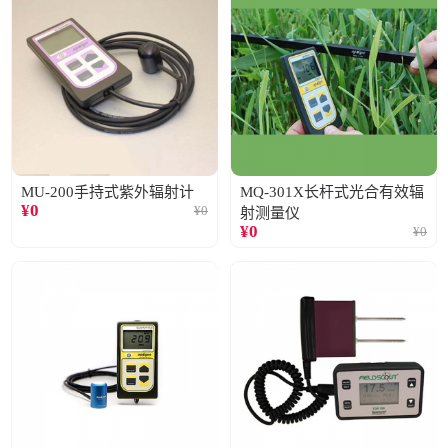
MU-200手持式紫外辐射计
MQ-301X长杆式光合有效辐
¥
0
¥
0
射测量仪
¥
0
¥
0