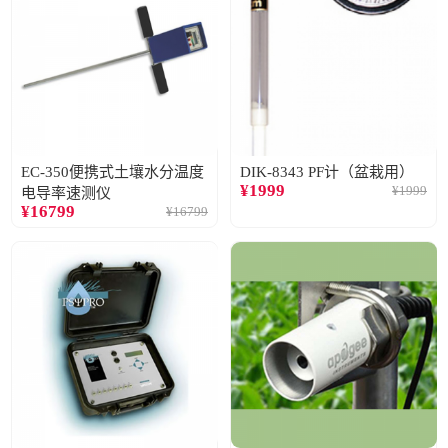
EC-350便携式土壤水分温度
DIK-8343 PF计（盆栽用）
¥
1999
¥
1999
电导率速测仪
¥
16799
¥
16799