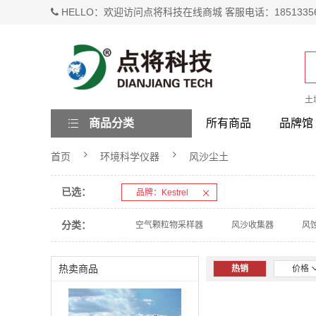
HELLO：欢迎访问点将科技在线商城 客服电话：1851335
土
商品分类
所有商品
品牌馆
首页
环境科学仪器
风沙尘土
已选：
品牌：Kestrel
分类：
空气颗粒物采样器
风沙收集器
风
热卖商品
热销
价格