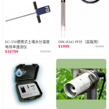
EC-350便携式土壤水分温度
DIK-8343 PF计（盆栽用）
¥
1999
¥
1999
电导率速测仪
¥
16799
¥
16799