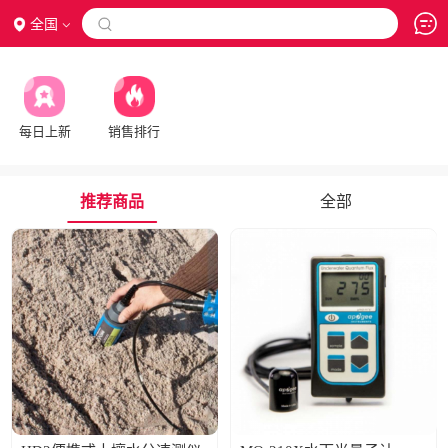
全国

每日上新
销售排行
推荐商品
全部