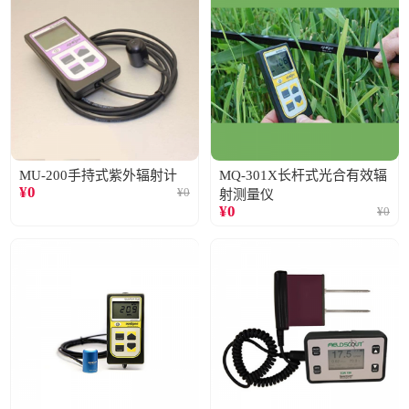
MU-200手持式紫外辐射计
MQ-301X长杆式光合有效辐
¥
0
¥
0
射测量仪
¥
0
¥
0