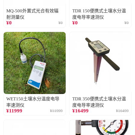
MQ-500外置式光合有效辐
TDR 150便携式土壤水分温
射测量仪
度电导率速测仪
¥
0
¥
0
¥
0
¥
0
WET150土壤水分温度电导
TDR 350便携式土壤水分温
率速测仪
度电导率速测仪
¥
11999
¥
16499
¥
11999
¥
16499