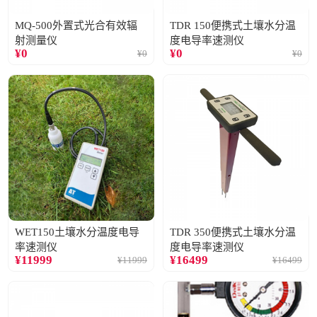
MQ-500外置式光合有效辐
TDR 150便携式土壤水分温
射测量仪
度电导率速测仪
¥
0
¥
0
¥
0
¥
0
WET150土壤水分温度电导
TDR 350便携式土壤水分温
率速测仪
度电导率速测仪
¥
11999
¥
16499
¥
11999
¥
16499