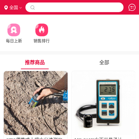
全国

每日上新
销售排行
推荐商品
全部