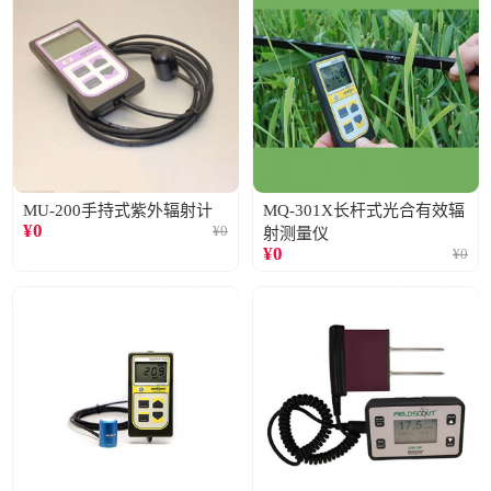
MU-200手持式紫外辐射计
MQ-301X长杆式光合有效辐
¥
0
¥
0
射测量仪
¥
0
¥
0