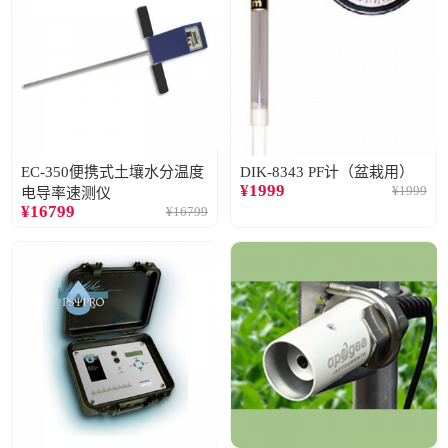
EC-350便携式土壤水分温度
DIK-8343 PF计（盆栽用）
¥
1999
¥
1999
电导率速测仪
¥
16799
¥
16799