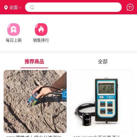
全国

每日上新
销售排行
推荐商品
全部