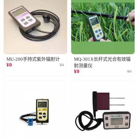
MU-200手持式紫外辐射计
MQ-301X长杆式光合有效辐
¥
0
¥
0
射测量仪
¥
0
¥
0