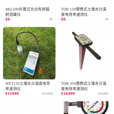
MQ-500外置式光合有效辐
TDR 150便携式土壤水分温
射测量仪
度电导率速测仪
¥
0
¥
0
¥
0
¥
0
WET150土壤水分温度电导
TDR 350便携式土壤水分温
率速测仪
度电导率速测仪
¥
11999
¥
16499
¥
11999
¥
16499