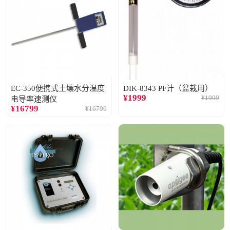
EC-350便携式土壤水分温度
DIK-8343 PF计（盆栽用）
¥
1999
¥
1999
电导率速测仪
¥
16799
¥
16799