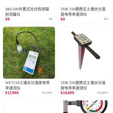
MQ-500外置式光合有效辐
TDR 150便携式土壤水分温
射测量仪
度电导率速测仪
¥
0
¥
0
¥
0
¥
0
WET150土壤水分温度电导
TDR 350便携式土壤水分温
率速测仪
度电导率速测仪
¥
11999
¥
16499
¥
11999
¥
16499