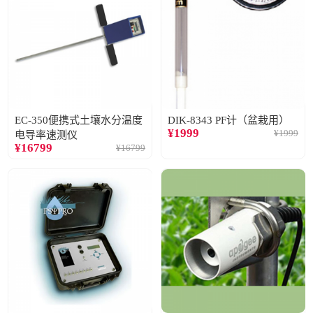
EC-350便携式土壤水分温度
DIK-8343 PF计（盆栽用）
¥
1999
¥
1999
电导率速测仪
¥
16799
¥
16799