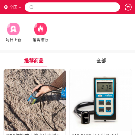
全国

每日上新
销售排行
推荐商品
全部