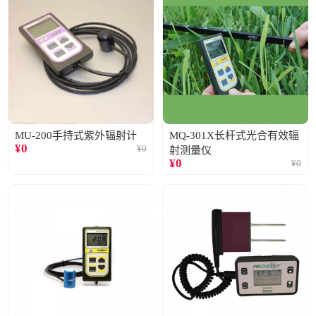
MU-200手持式紫外辐射计
MQ-301X长杆式光合有效辐
¥
0
¥
0
射测量仪
¥
0
¥
0