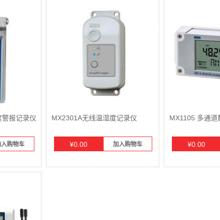
温度警报记录仪
MX2301A无线温湿度记录仪
MX1105 多通
¥
0.00
¥
0.00
加入购物车
加入购物车