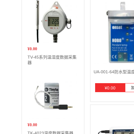
¥
0.00
TV-45系列温湿度数据采集
器
UA-001-64防水型
¥
0.00
¥
0.00
TK-4023温度数据采集器