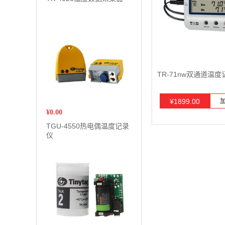
TR-71nw双通道温
¥
1899.00
¥
0.00
TGU-4550热电偶温度记录
仪