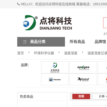
HELLO：欢迎访问点将科技在线商城 客服电话：1851335
土
商品分类
所有商品
品牌馆
首页
环境科学仪器
温度湿度
温度湿度记
品牌：
热卖商品
热销
价格