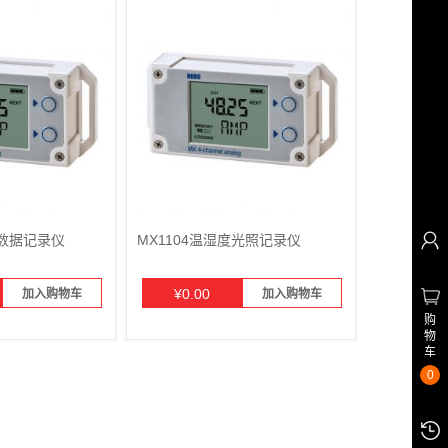
道数据记录仪
MX1104温湿度光照记录仪
¥
0.00
加入购物车
加入购物车
购
物
车
0