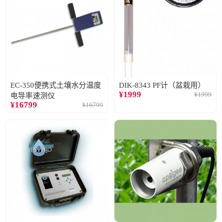
EC-350便携式土壤水分温度
DIK-8343 PF计（盆栽用）
¥
1999
¥
1999
电导率速测仪
¥
16799
¥
16799