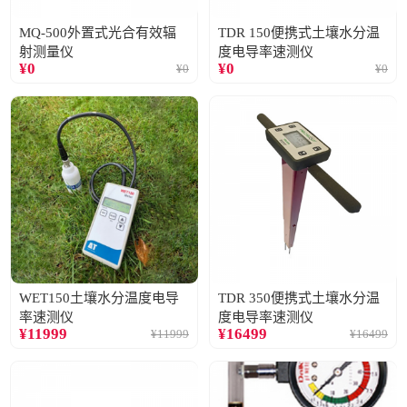
MQ-500外置式光合有效辐
TDR 150便携式土壤水分温
射测量仪
度电导率速测仪
¥
0
¥
0
¥
0
¥
0
WET150土壤水分温度电导
TDR 350便携式土壤水分温
率速测仪
度电导率速测仪
¥
11999
¥
16499
¥
11999
¥
16499