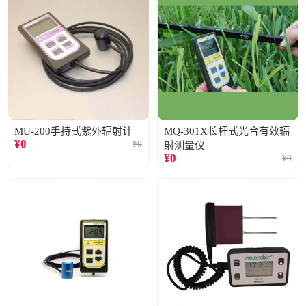
MU-200手持式紫外辐射计
MQ-301X长杆式光合有效辐
¥
0
¥
0
射测量仪
¥
0
¥
0