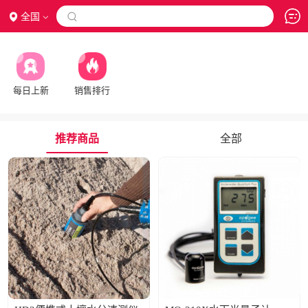
全国

每日上新
销售排行
推荐商品
全部