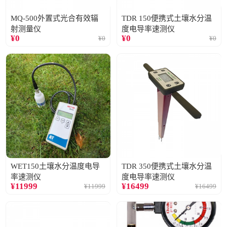
MQ-500外置式光合有效辐
TDR 150便携式土壤水分温
射测量仪
度电导率速测仪
¥
0
¥
0
¥
0
¥
0
WET150土壤水分温度电导
TDR 350便携式土壤水分温
率速测仪
度电导率速测仪
¥
11999
¥
16499
¥
11999
¥
16499