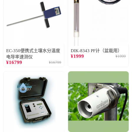
EC-350便携式土壤水分温度
DIK-8343 PF计（盆栽用）
¥
1999
¥
1999
电导率速测仪
¥
16799
¥
16799