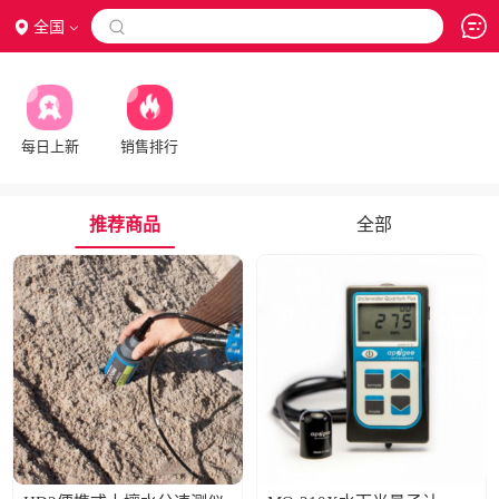
全国

每日上新
销售排行
推荐商品
全部