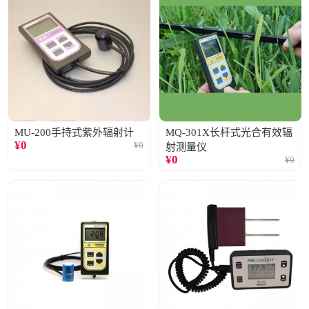
MU-200手持式紫外辐射计
MQ-301X长杆式光合有效辐
¥
0
¥
0
射测量仪
¥
0
¥
0