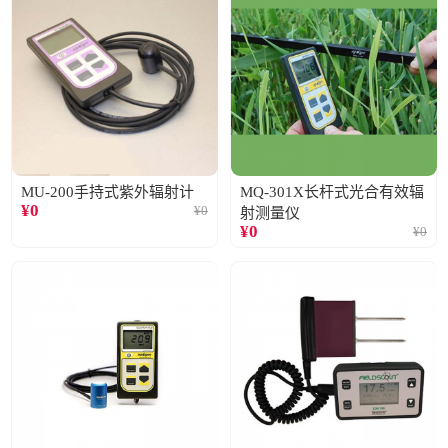
MU-200手持式紫外辐射计
MQ-301X长杆式光合有效辐
¥
0
¥
0
射测量仪
¥
0
¥
0