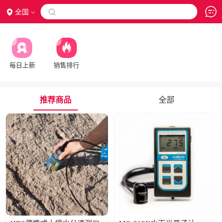
全国

每日上新
销售排行
推荐商品
全部