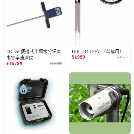
EC-350便携式土壤水分温度
DIK-8343 PF计（盆栽用）
¥
1999
¥
1999
电导率速测仪
¥
16799
¥
16799