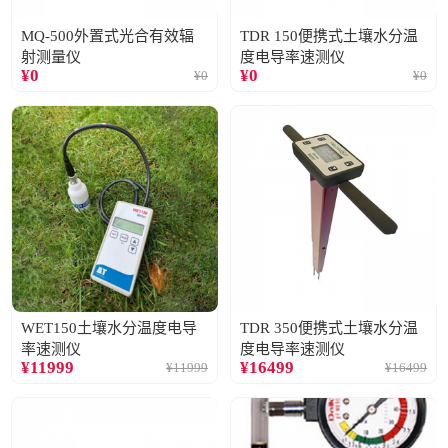
MQ-500外置式光合有效辐
TDR 150便携式土壤水分温
射测量仪
度电导率速测仪
¥
0
¥
0
¥
0
¥
0
WET150土壤水分温度电导
TDR 350便携式土壤水分温
率速测仪
度电导率速测仪
¥
11999
¥
16499
¥
11999
¥
16499