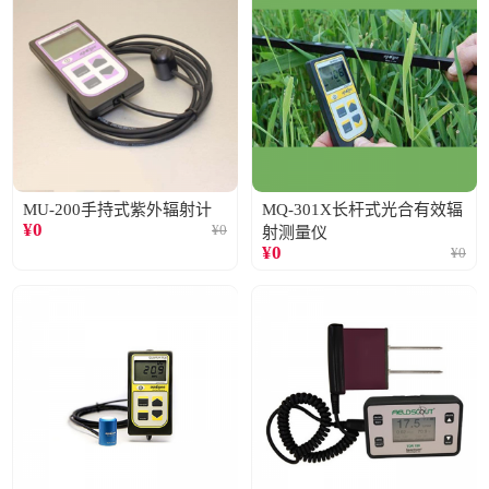
MU-200手持式紫外辐射计
MQ-301X长杆式光合有效辐
¥
0
¥
0
射测量仪
¥
0
¥
0