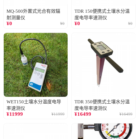
MQ-500外置式光合有效辐
TDR 150便携式土壤水分温
射测量仪
度电导率速测仪
¥
0
¥
0
¥
0
¥
0
WET150土壤水分温度电导
TDR 350便携式土壤水分温
率速测仪
度电导率速测仪
¥
11999
¥
16499
¥
11999
¥
16499