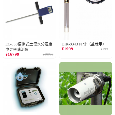
EC-350便携式土壤水分温度
DIK-8343 PF计（盆栽用）
¥
1999
¥
1999
电导率速测仪
¥
16799
¥
16799