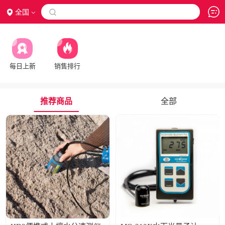
全国

每日上新
销售排行
推荐商品
全部