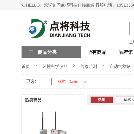
HELLO：欢迎访问点将科技在线商城 客服电话：1851335
土
商品分类
所有商品
品牌馆
首页
环境科学仪器
气象监测
自动气象站
已选：
品牌：Davis
热卖商品
热销
价格