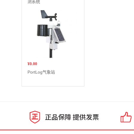
测系统
¥
0.00
PortLog气象站