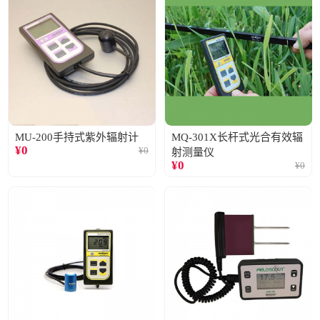
MU-200手持式紫外辐射计
MQ-301X长杆式光合有效辐
¥
0
¥
0
射测量仪
¥
0
¥
0