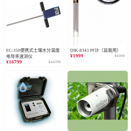
EC-350便携式土壤水分温度
DIK-8343 PF计（盆栽用）
¥
1999
¥
1999
电导率速测仪
¥
16799
¥
16799