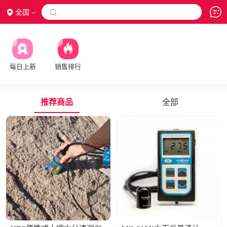
全国

每日上新
销售排行
推荐商品
全部