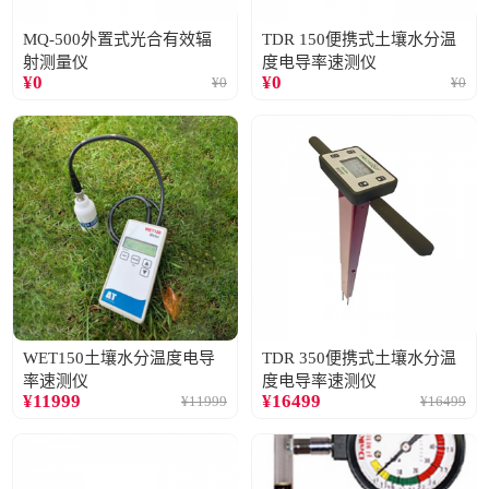
MQ-500外置式光合有效辐
TDR 150便携式土壤水分温
射测量仪
度电导率速测仪
¥
0
¥
0
¥
0
¥
0
WET150土壤水分温度电导
TDR 350便携式土壤水分温
率速测仪
度电导率速测仪
¥
11999
¥
16499
¥
11999
¥
16499