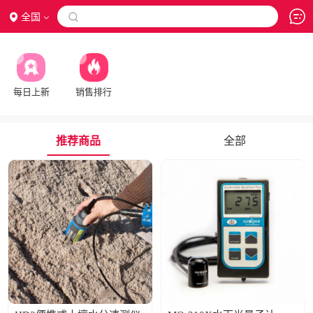
全国

每日上新
销售排行
推荐商品
全部