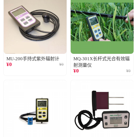
MU-200手持式紫外辐射计
MQ-301X长杆式光合有效辐
¥
0
¥
0
射测量仪
¥
0
¥
0