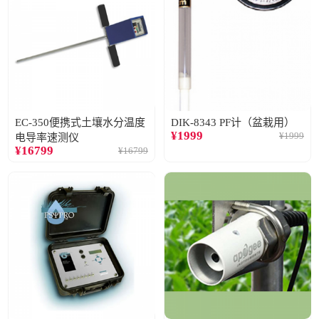
EC-350便携式土壤水分温度
DIK-8343 PF计（盆栽用）
¥
1999
¥
1999
电导率速测仪
¥
16799
¥
16799