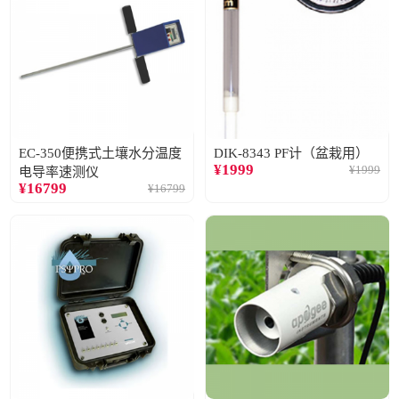
EC-350便携式土壤水分温度
DIK-8343 PF计（盆栽用）
¥
1999
¥
1999
电导率速测仪
¥
16799
¥
16799