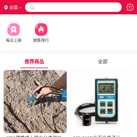
全国

每日上新
销售排行
推荐商品
全部