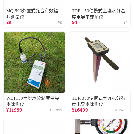
MQ-500外置式光合有效辐
TDR 150便携式土壤水分温
射测量仪
度电导率速测仪
¥
0
¥
0
¥
0
¥
0
WET150土壤水分温度电导
TDR 350便携式土壤水分温
率速测仪
度电导率速测仪
¥
11999
¥
16499
¥
11999
¥
16499