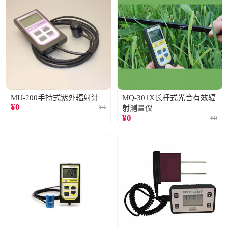
MU-200手持式紫外辐射计
MQ-301X长杆式光合有效辐
¥
0
¥
0
射测量仪
¥
0
¥
0