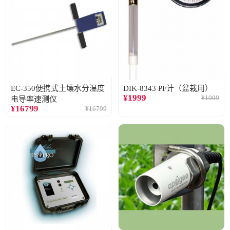
EC-350便携式土壤水分温度
DIK-8343 PF计（盆栽用）
¥
1999
¥
1999
电导率速测仪
¥
16799
¥
16799