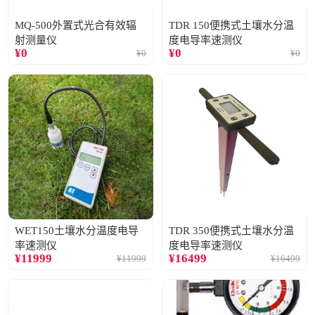
MQ-500外置式光合有效辐
TDR 150便携式土壤水分温
射测量仪
度电导率速测仪
¥
0
¥
0
¥
0
¥
0
WET150土壤水分温度电导
TDR 350便携式土壤水分温
率速测仪
度电导率速测仪
¥
11999
¥
16499
¥
11999
¥
16499