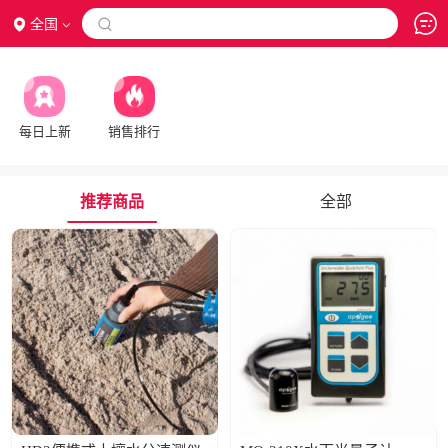
全国

每日上新
销售排行
推荐商品
全部