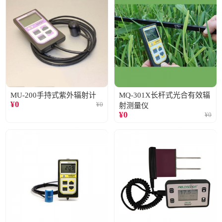
MU-200手持式紫外辐射计
MQ-301X长杆式光合有效辐
¥
0
¥
0
射测量仪
¥
0
¥
0