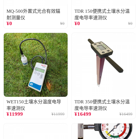
MQ-500外置式光合有效辐
TDR 150便携式土壤水分温
射测量仪
度电导率速测仪
¥
0
¥
0
¥
0
¥
0
WET150土壤水分温度电导
TDR 350便携式土壤水分温
率速测仪
度电导率速测仪
¥
11999
¥
16499
¥
11999
¥
16499