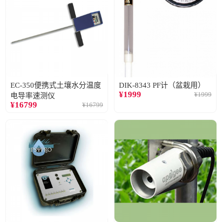
EC-350便携式土壤水分温度
DIK-8343 PF计（盆栽用）
¥
1999
¥
1999
电导率速测仪
¥
16799
¥
16799