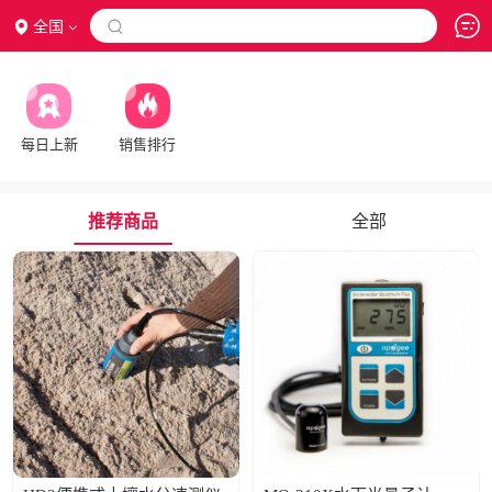
全国

每日上新
销售排行
推荐商品
全部