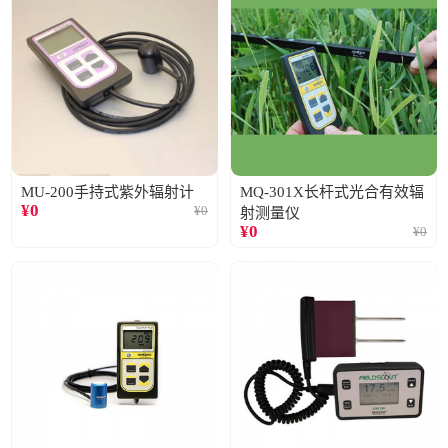
MU-200手持式紫外辐射计
MQ-301X长杆式光合有效辐
¥
0
¥
0
射测量仪
¥
0
¥
0