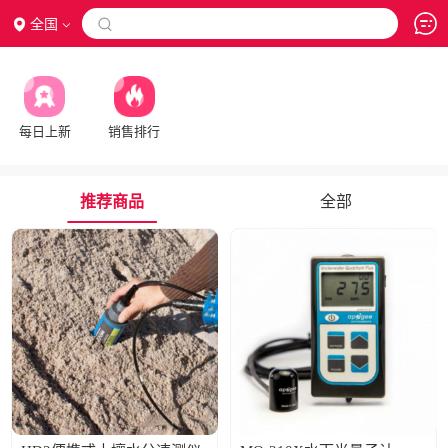
全国

每日上新
销售排行
推荐商品
全部