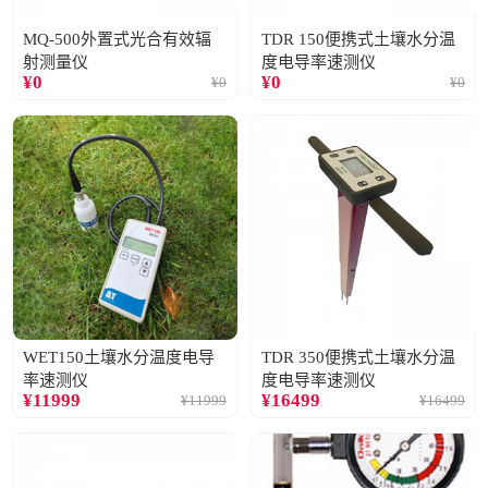
MQ-500外置式光合有效辐
TDR 150便携式土壤水分温
射测量仪
度电导率速测仪
¥
0
¥
0
¥
0
¥
0
WET150土壤水分温度电导
TDR 350便携式土壤水分温
率速测仪
度电导率速测仪
¥
11999
¥
16499
¥
11999
¥
16499