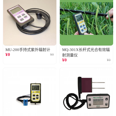
MU-200手持式紫外辐射计
MQ-301X长杆式光合有效辐
¥
0
¥
0
射测量仪
¥
0
¥
0