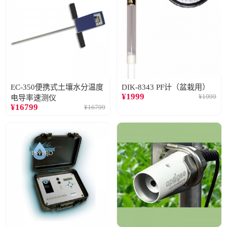
EC-350便携式土壤水分温度
DIK-8343 PF计（盆栽用）
¥
1999
¥
1999
电导率速测仪
¥
16799
¥
16799