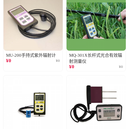
MU-200手持式紫外辐射计
MQ-301X长杆式光合有效辐
¥
0
¥
0
射测量仪
¥
0
¥
0