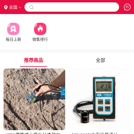
全国

每日上新
销售排行
推荐商品
全部