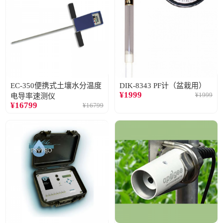
EC-350便携式土壤水分温度
DIK-8343 PF计（盆栽用）
¥
1999
¥
1999
电导率速测仪
¥
16799
¥
16799