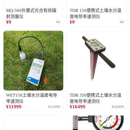
MQ-500外置式光合有效辐
TDR 150便携式土壤水分温
射测量仪
度电导率速测仪
¥
0
¥
0
¥
0
¥
0
WET150土壤水分温度电导
TDR 350便携式土壤水分温
率速测仪
度电导率速测仪
¥
11999
¥
16499
¥
11999
¥
16499