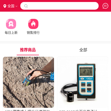
全国

每日上新
销售排行
推荐商品
全部