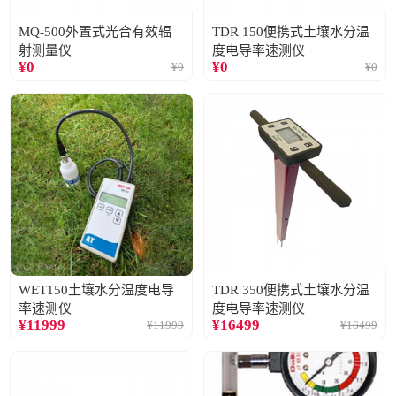
MQ-500外置式光合有效辐
TDR 150便携式土壤水分温
射测量仪
度电导率速测仪
¥
0
¥
0
¥
0
¥
0
WET150土壤水分温度电导
TDR 350便携式土壤水分温
率速测仪
度电导率速测仪
¥
11999
¥
16499
¥
11999
¥
16499