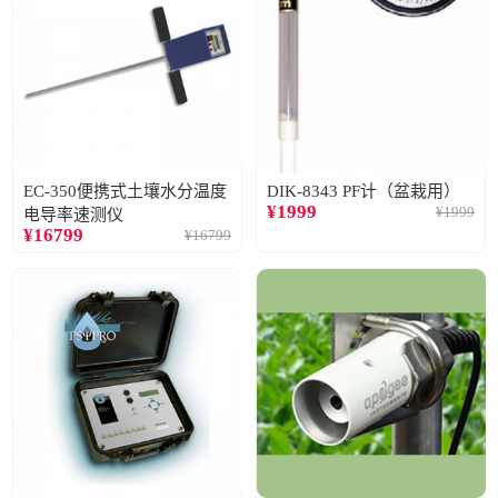
EC-350便携式土壤水分温度
DIK-8343 PF计（盆栽用）
¥
1999
¥
1999
电导率速测仪
¥
16799
¥
16799