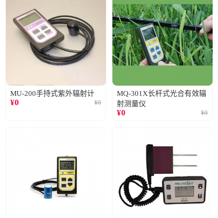
MU-200手持式紫外辐射计
MQ-301X长杆式光合有效辐
¥
0
¥
0
射测量仪
¥
0
¥
0