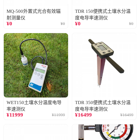
MQ-500外置式光合有效辐
TDR 150便携式土壤水分温
射测量仪
度电导率速测仪
¥
0
¥
0
¥
0
¥
0
WET150土壤水分温度电导
TDR 350便携式土壤水分温
率速测仪
度电导率速测仪
¥
11999
¥
16499
¥
11999
¥
16499