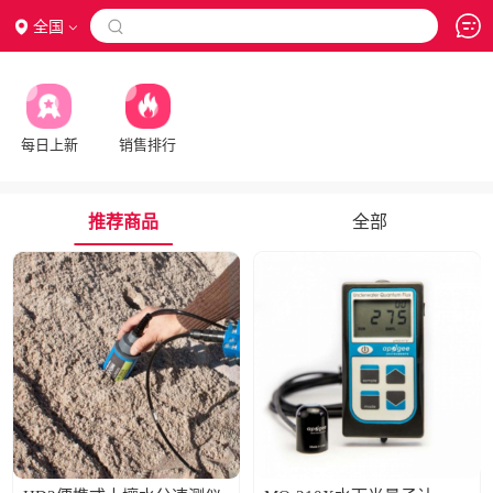
全国

每日上新
销售排行
推荐商品
全部