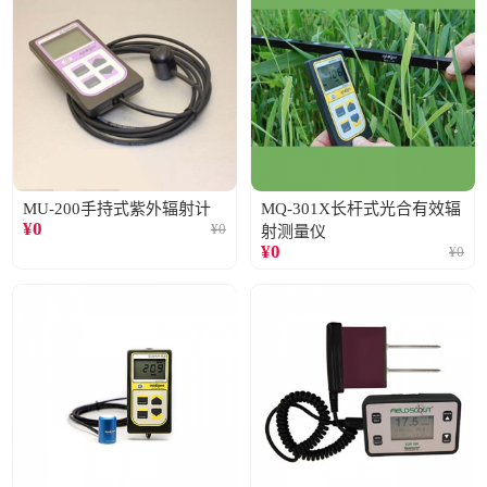
MU-200手持式紫外辐射计
MQ-301X长杆式光合有效辐
¥
0
¥
0
射测量仪
¥
0
¥
0