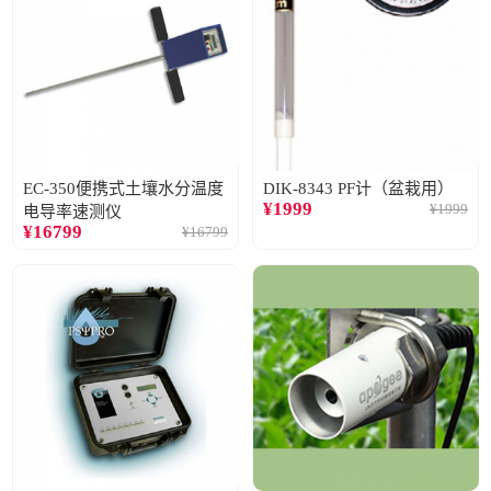
EC-350便携式土壤水分温度
DIK-8343 PF计（盆栽用）
¥
1999
¥
1999
电导率速测仪
¥
16799
¥
16799