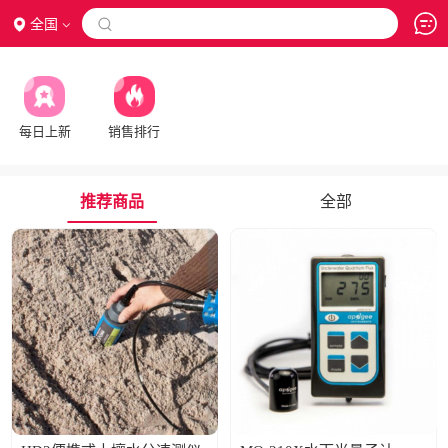
全国

每日上新
销售排行
推荐商品
全部