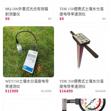
MQ-500外置式光合有效辐
TDR 150便携式土壤水分温
射测量仪
度电导率速测仪
¥
0
¥
0
¥
0
¥
0
WET150土壤水分温度电导
TDR 350便携式土壤水分温
率速测仪
度电导率速测仪
¥
11999
¥
16499
¥
11999
¥
16499