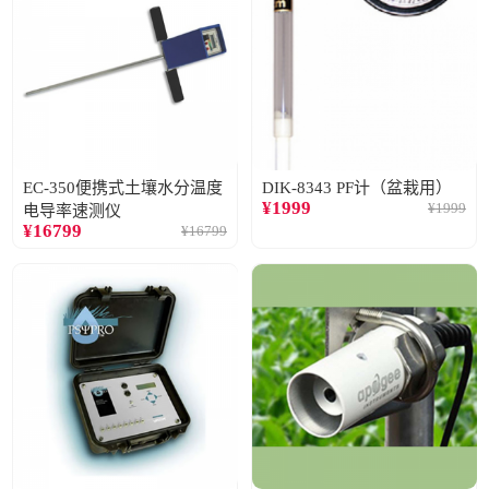
EC-350便携式土壤水分温度
DIK-8343 PF计（盆栽用）
¥
1999
¥
1999
电导率速测仪
¥
16799
¥
16799