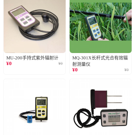
MU-200手持式紫外辐射计
MQ-301X长杆式光合有效辐
¥
0
¥
0
射测量仪
¥
0
¥
0