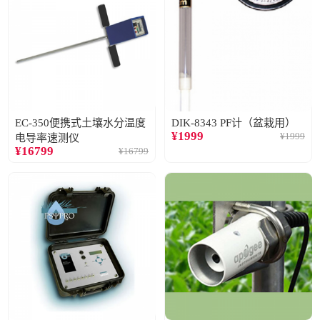
EC-350便携式土壤水分温度
DIK-8343 PF计（盆栽用）
¥
1999
¥
1999
电导率速测仪
¥
16799
¥
16799