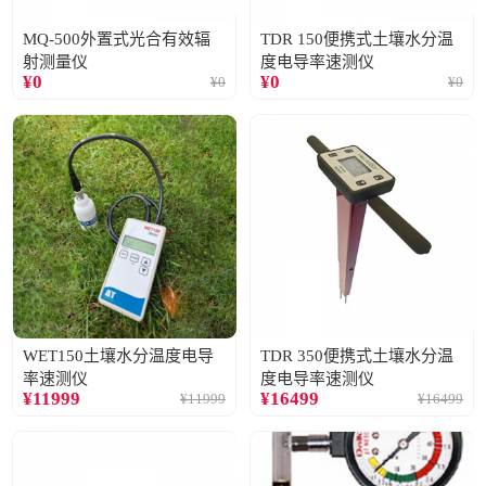
MQ-500外置式光合有效辐
TDR 150便携式土壤水分温
射测量仪
度电导率速测仪
¥
0
¥
0
¥
0
¥
0
WET150土壤水分温度电导
TDR 350便携式土壤水分温
率速测仪
度电导率速测仪
¥
11999
¥
16499
¥
11999
¥
16499