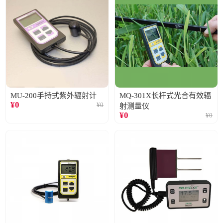
MU-200手持式紫外辐射计
MQ-301X长杆式光合有效辐
¥
0
¥
0
射测量仪
¥
0
¥
0