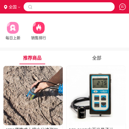
全国

每日上新
销售排行
推荐商品
全部