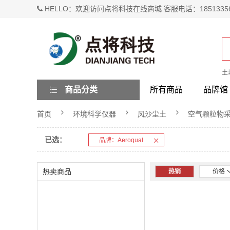
HELLO：欢迎访问点将科技在线商城 客服电话：1851335
土
商品分类
所有商品
品牌馆
首页
环境科学仪器
风沙尘土
空气颗粒物
已选：
品牌：Aeroqual
热卖商品
热销
价格