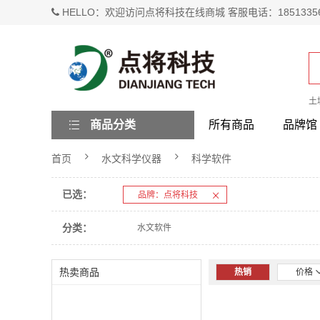
HELLO：欢迎访问点将科技在线商城 客服电话：1851335
土
商品分类
所有商品
品牌馆
首页
水文科学仪器
科学软件
已选：
品牌：点将科技
分类：
水文软件
热卖商品
热销
价格