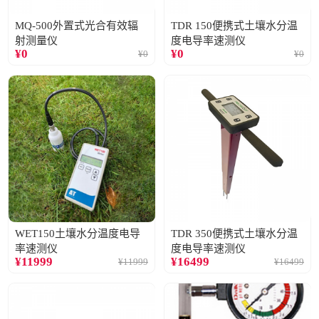
MQ-500外置式光合有效辐
TDR 150便携式土壤水分温
射测量仪
度电导率速测仪
¥
0
¥
0
¥
0
¥
0
WET150土壤水分温度电导
TDR 350便携式土壤水分温
率速测仪
度电导率速测仪
¥
11999
¥
16499
¥
11999
¥
16499