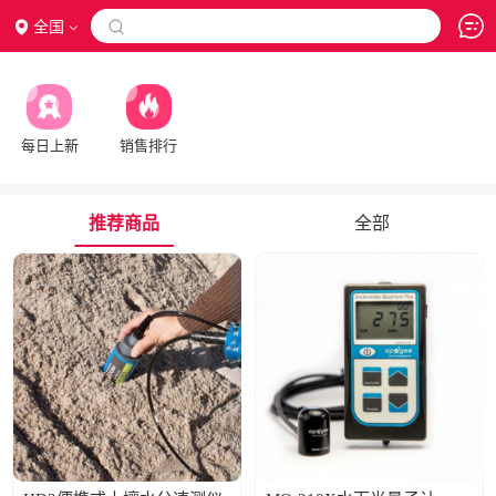
全国

每日上新
销售排行
推荐商品
全部