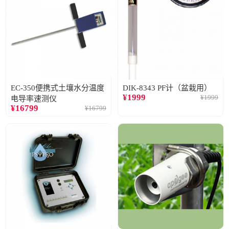
EC-350便携式土壤水分温度
DIK-8343 PF计（盆栽用）
¥
1999
¥
1999
电导率速测仪
¥
16799
¥
16799