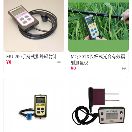
MU-200手持式紫外辐射计
MQ-301X长杆式光合有效辐
¥
0
¥
0
射测量仪
¥
0
¥
0