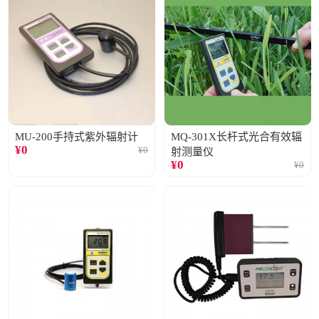
MU-200手持式紫外辐射计
MQ-301X长杆式光合有效辐
¥
0
¥
0
射测量仪
¥
0
¥
0