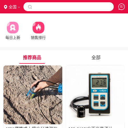
全国

每日上新
销售排行
推荐商品
全部