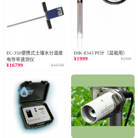
EC-350便携式土壤水分温度
DIK-8343 PF计（盆栽用）
¥
1999
¥
1999
电导率速测仪
¥
16799
¥
16799