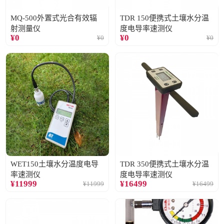
MQ-500外置式光合有效辐
TDR 150便携式土壤水分温
射测量仪
度电导率速测仪
¥
0
¥
0
¥
0
¥
0
WET150土壤水分温度电导
TDR 350便携式土壤水分温
率速测仪
度电导率速测仪
¥
11999
¥
16499
¥
11999
¥
16499