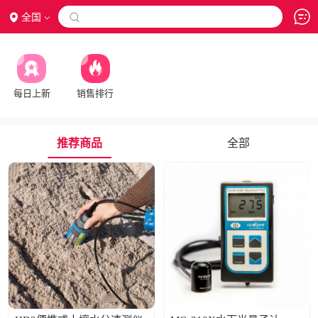
全国

每日上新
销售排行
推荐商品
全部