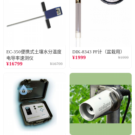
EC-350便携式土壤水分温度
DIK-8343 PF计（盆栽用）
¥
1999
¥
1999
电导率速测仪
¥
16799
¥
16799