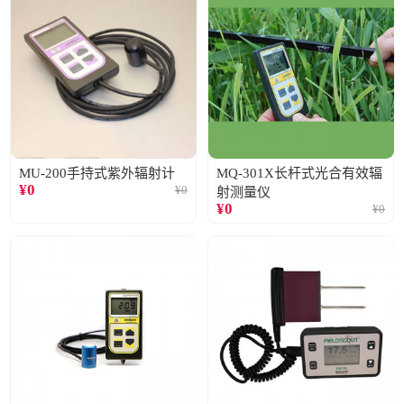
MU-200手持式紫外辐射计
MQ-301X长杆式光合有效辐
¥
0
¥
0
射测量仪
¥
0
¥
0