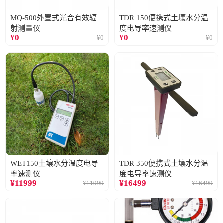
MQ-500外置式光合有效辐
TDR 150便携式土壤水分温
射测量仪
度电导率速测仪
¥
0
¥
0
¥
0
¥
0
WET150土壤水分温度电导
TDR 350便携式土壤水分温
率速测仪
度电导率速测仪
¥
11999
¥
16499
¥
11999
¥
16499