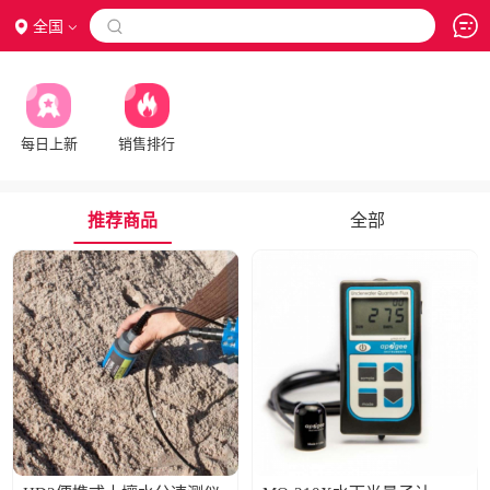
全国

每日上新
销售排行
推荐商品
全部