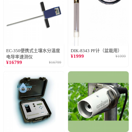
EC-350便携式土壤水分温度
DIK-8343 PF计（盆栽用）
¥
1999
¥
1999
电导率速测仪
¥
16799
¥
16799