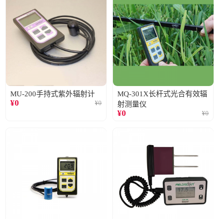
MU-200手持式紫外辐射计
MQ-301X长杆式光合有效辐
¥
0
¥
0
射测量仪
¥
0
¥
0