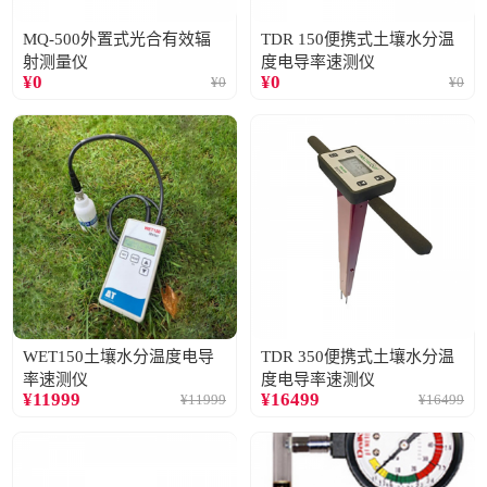
MQ-500外置式光合有效辐
TDR 150便携式土壤水分温
射测量仪
度电导率速测仪
¥
0
¥
0
¥
0
¥
0
WET150土壤水分温度电导
TDR 350便携式土壤水分温
率速测仪
度电导率速测仪
¥
11999
¥
16499
¥
11999
¥
16499