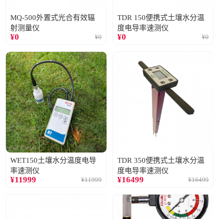
MQ-500外置式光合有效辐
TDR 150便携式土壤水分温
射测量仪
度电导率速测仪
¥
0
¥
0
¥
0
¥
0
WET150土壤水分温度电导
TDR 350便携式土壤水分温
率速测仪
度电导率速测仪
¥
11999
¥
16499
¥
11999
¥
16499