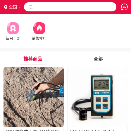
全国

每日上新
销售排行
推荐商品
全部