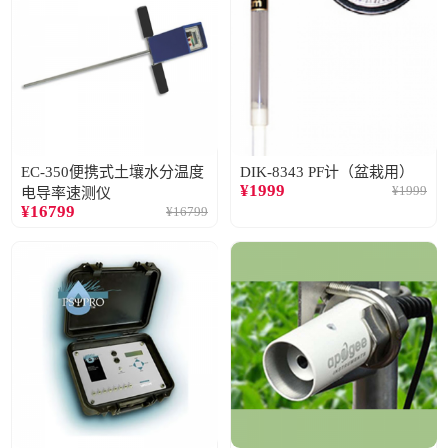
EC-350便携式土壤水分温度
DIK-8343 PF计（盆栽用）
¥
1999
¥
1999
电导率速测仪
¥
16799
¥
16799