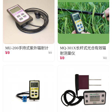
MU-200手持式紫外辐射计
MQ-301X长杆式光合有效辐
¥
0
¥
0
射测量仪
¥
0
¥
0