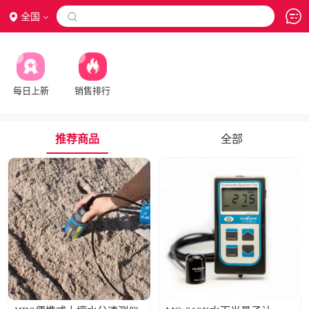
全国

每日上新
销售排行
推荐商品
全部