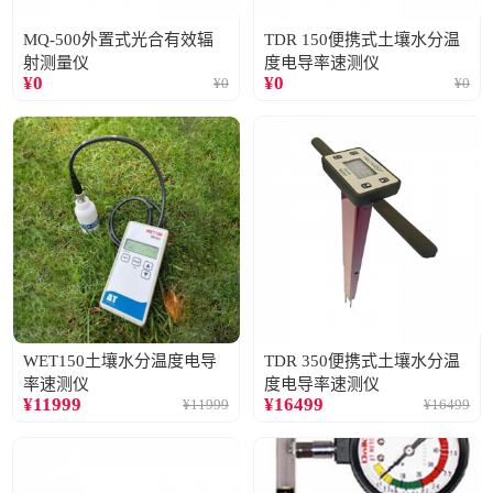
MQ-500外置式光合有效辐
TDR 150便携式土壤水分温
射测量仪
度电导率速测仪
¥
0
¥
0
¥
0
¥
0
WET150土壤水分温度电导
TDR 350便携式土壤水分温
率速测仪
度电导率速测仪
¥
11999
¥
16499
¥
11999
¥
16499