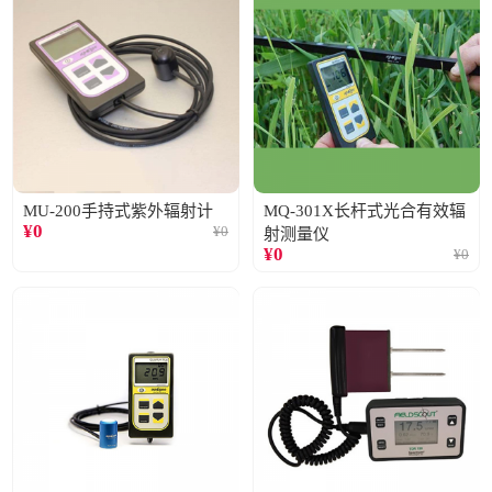
MU-200手持式紫外辐射计
MQ-301X长杆式光合有效辐
¥
0
¥
0
射测量仪
¥
0
¥
0