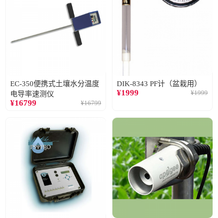
EC-350便携式土壤水分温度
DIK-8343 PF计（盆栽用）
¥
1999
¥
1999
电导率速测仪
¥
16799
¥
16799