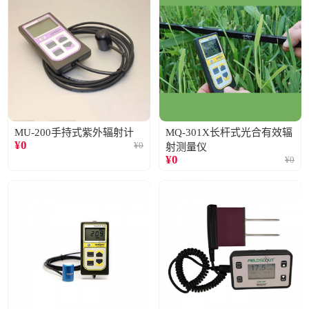
MU-200手持式紫外辐射计
MQ-301X长杆式光合有效辐
¥
0
¥
0
射测量仪
¥
0
¥
0