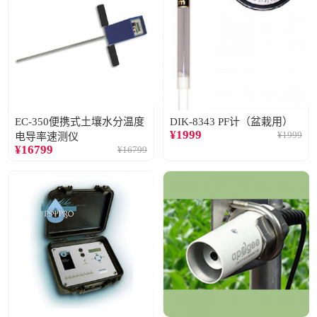
EC-350便携式土壤水分温度
DIK-8343 PF计（盆栽用）
¥
1999
¥
1999
电导率速测仪
¥
16799
¥
16799