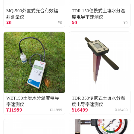
MQ-500外置式光合有效辐
TDR 150便携式土壤水分温
射测量仪
度电导率速测仪
¥
0
¥
0
¥
0
¥
0
WET150土壤水分温度电导
TDR 350便携式土壤水分温
率速测仪
度电导率速测仪
¥
11999
¥
16499
¥
11999
¥
16499