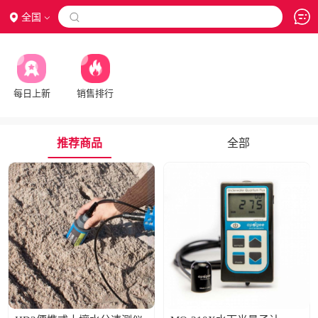
全国

每日上新
销售排行
推荐商品
全部