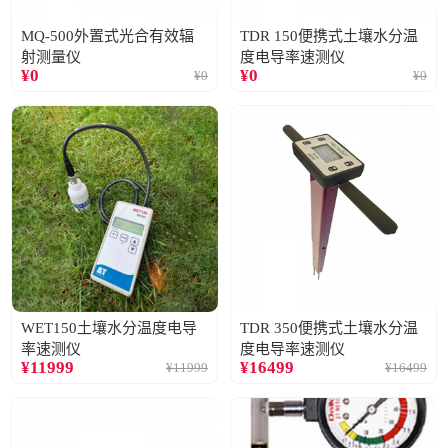
MQ-500外置式光合有效辐
TDR 150便携式土壤水分温
射测量仪
度电导率速测仪
¥
0
¥
0
¥
0
¥
0
WET150土壤水分温度电导
TDR 350便携式土壤水分温
率速测仪
度电导率速测仪
¥
11999
¥
16499
¥
11999
¥
16499