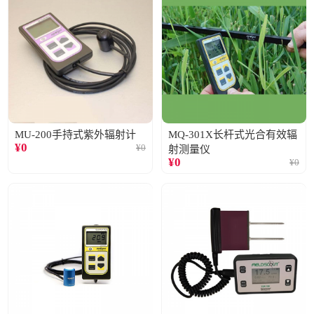
MU-200手持式紫外辐射计
MQ-301X长杆式光合有效辐
¥
0
¥
0
射测量仪
¥
0
¥
0