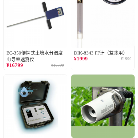
EC-350便携式土壤水分温度
DIK-8343 PF计（盆栽用）
¥
1999
¥
1999
电导率速测仪
¥
16799
¥
16799