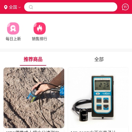
全国

每日上新
销售排行
推荐商品
全部