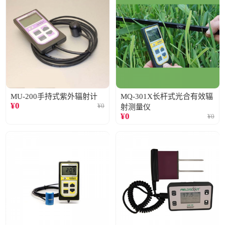
MU-200手持式紫外辐射计
MQ-301X长杆式光合有效辐
¥
0
¥
0
射测量仪
¥
0
¥
0