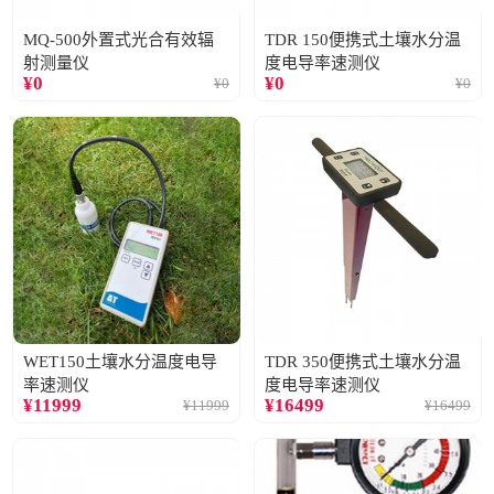
MQ-500外置式光合有效辐
TDR 150便携式土壤水分温
射测量仪
度电导率速测仪
¥
0
¥
0
¥
0
¥
0
WET150土壤水分温度电导
TDR 350便携式土壤水分温
率速测仪
度电导率速测仪
¥
11999
¥
16499
¥
11999
¥
16499