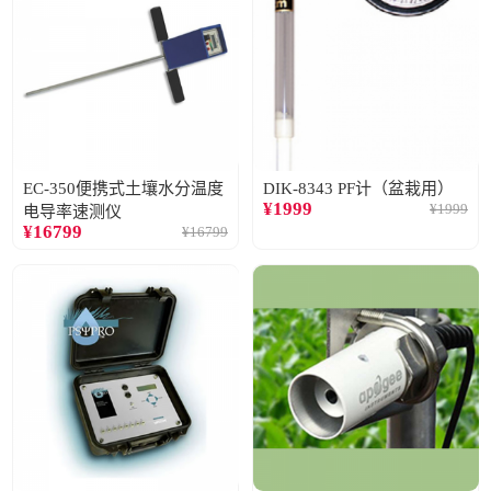
EC-350便携式土壤水分温度
DIK-8343 PF计（盆栽用）
¥
1999
¥
1999
电导率速测仪
¥
16799
¥
16799