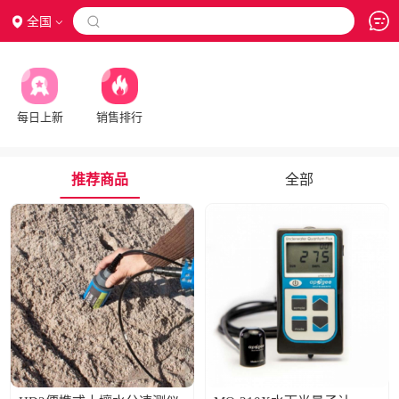
全国

每日上新
销售排行
推荐商品
全部