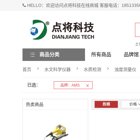
HELLO：欢迎访问点将科技在线商城 客服电话：1851335
土
商品分类
所有商品
品牌馆
首页
水文科学仪器
水质检测
浊度测量仪
已选：
品牌：AMS
热卖商品
热销
价格